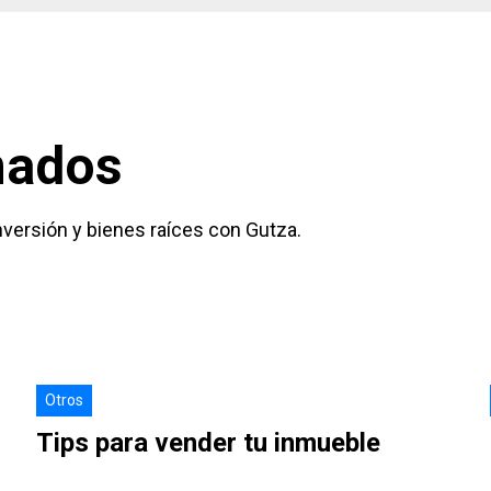
onados
versión y bienes raíces con Gutza.
Otros
Tips para vender tu inmueble