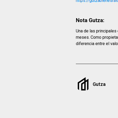
https://gutzabienesra
Nota Gutza:
Una de las principales
meses. Como propietari
diferencia entre el val
Gutza