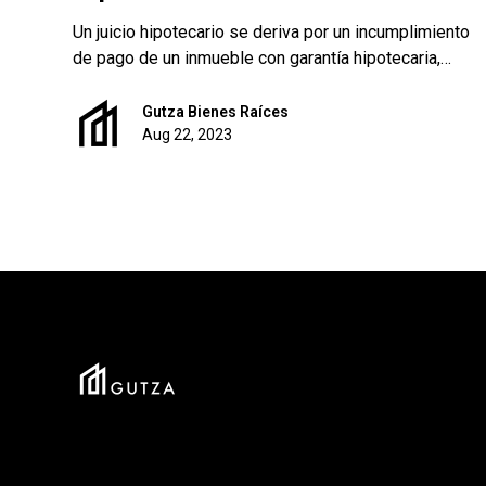
Un juicio hipotecario se deriva por un incumplimiento
de pago de un inmueble con garantía hipotecaria,
afectando directamente al inmueble por medio de
juicios especiales o mercantiles.
Gutza Bienes Raíces
Aug 22, 2023