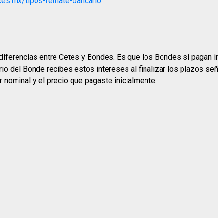
ices.mx/tipos-remate-bancario
 diferencias entre Cetes y Bondes. Es que los Bondes si pagan 
o del Bonde recibes estos intereses al finalizar los plazos señ
or nominal y el precio que pagaste inicialmente.