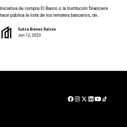
Iniciativa de compra El Banco o la Institución financiera
hace pública la lista de los remates bancarios, de
modo que, se elige el inmueble (con diferente
condiciones y características legales).
Gutza Bienes Raíces
Jun 12, 2023