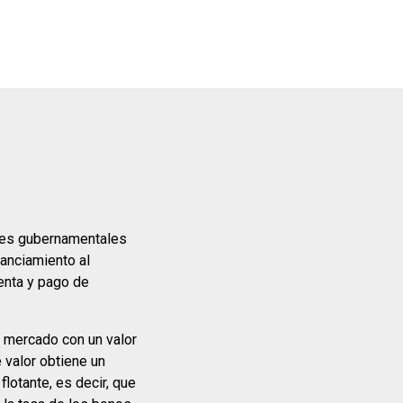
res gubernamentales
nanciamiento al
enta y pago de
 mercado con un valor
 valor obtiene un
lotante, es decir, que