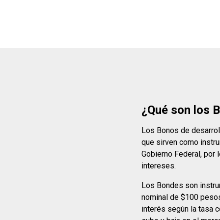
¿Qué son los 
Los Bonos de desarrol
que sirven como instru
Gobierno Federal, por 
intereses.
Los Bondes son instru
nominal de $100 pesos 
interés según la tasa c