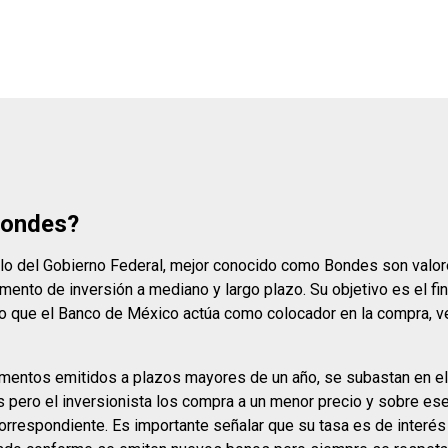
Bondes?
lo del Gobierno Federal, mejor conocido como Bondes son valo
mento de inversión a mediano y largo plazo. Su objetivo es el fi
lo que el Banco de México actúa como colocador en la compra, v
mentos emitidos a plazos mayores de un año, se subastan en el
pero el inversionista los compra a un menor precio y sobre ese
orrespondiente. Es importante señalar que su tasa es de interés f