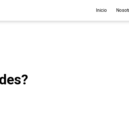
Inicio
Nosot
ndes?